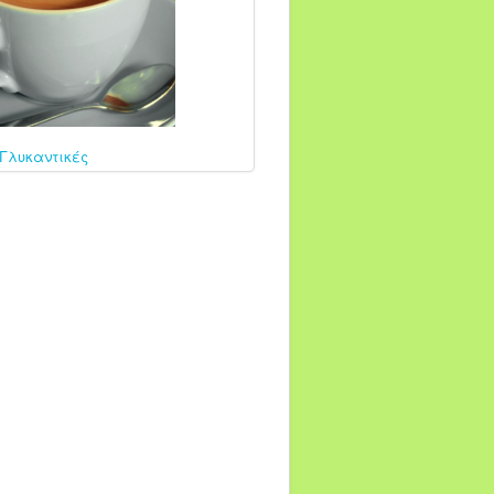
 Γλυκαντικές