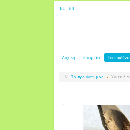
EL
EN
Αρχική
Εταιρεία
Τα προϊόντ
Τα προϊόντα μας
Υγιεινή 