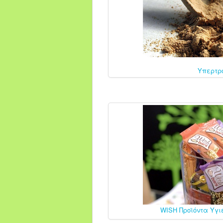
Υπερτρ
WISH Προϊόντα Υγι