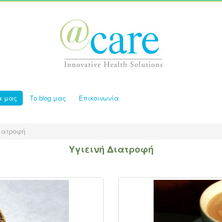
α μας
Το blog μας
Επικοινωνία
Διατροφή
Υγιεινή Διατροφή